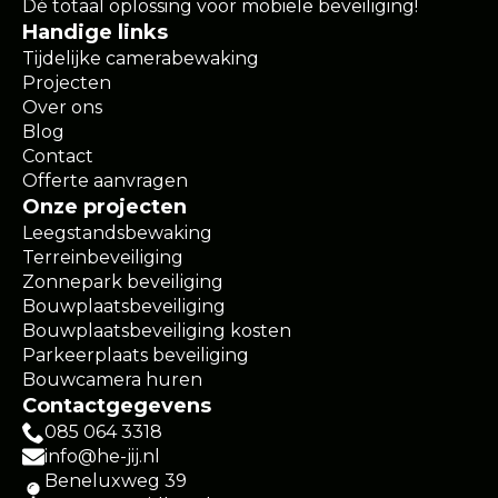
Dé totaal oplossing voor mobiele beveiliging!
Handige links
Tijdelijke camerabewaking
Projecten
Over ons
Blog
Contact
Offerte aanvragen
Onze projecten
Leegstandsbewaking
Terreinbeveiliging
Zonnepark beveiliging
Bouwplaatsbeveiliging
Bouwplaatsbeveiliging kosten
Parkeerplaats beveiliging
Bouwcamera huren
Contactgegevens
085 064 3318
info@he-jij.nl
Beneluxweg 39