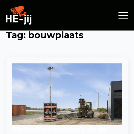
Tag:
bouwplaats
5 beveiligingsrisico’s op de