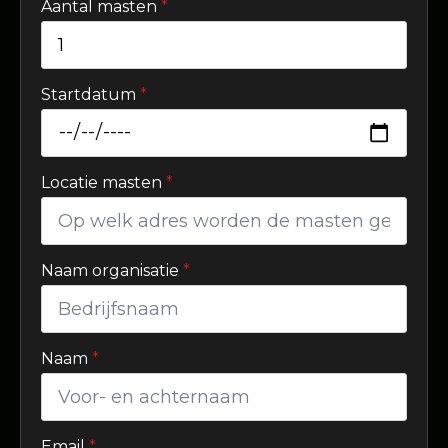
Aantal masten
*
Startdatum
*
Locatie masten
*
Naam organisatie
*
Naam
*
Email
*