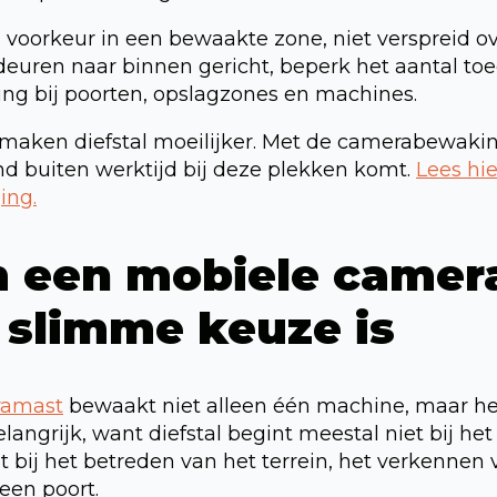
 voorkeur in een bewaakte zone, niet verspreid ove
deuren naar binnen gericht, beperk het aantal t
ing bij poorten, opslagzones en machines.
aken diefstal moeilijker. Met de camerabewaking 
 buiten werktijd bij deze plekken komt.
Lees hi
ing.
 een mobiele camer
 slimme keuze is
ramast
bewaakt niet alleen één machine, maar he
elangrijk, want diefstal begint meestal niet bij 
 bij het betreden van het terrein, het verkennen
 een poort.