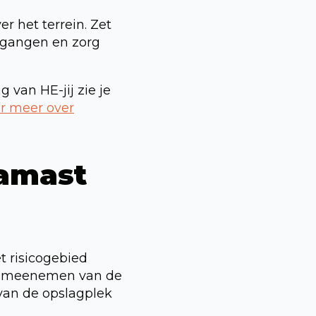
r het terrein. Zet
oegangen en zorg
van HE-jij zie je
er meer over
amast
t risicogebied
het meenemen van de
 van de opslagplek