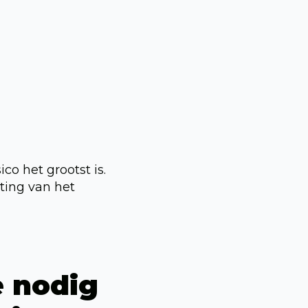
co het grootst is.
ting van het
 nodig