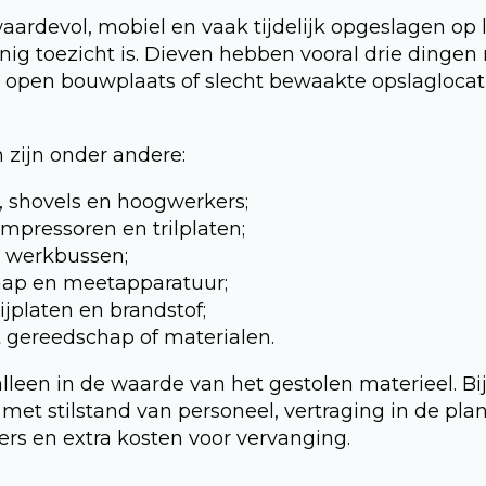
ardevol, mobiel en vaak tijdelijk opgeslagen op 
nig toezicht is. Dieven hebben vooral drie dingen n
 open bouwplaats of slecht bewaakte opslaglocati
 zijn onder andere:
 shovels en hoogwerkers;
mpressoren en trilplaten;
 werkbussen;
ap en meetapparatuur;
rijplaten en brandstof;
 gereedschap of materialen.
lleen in de waarde van het gestolen materieel. Bij d
et stilstand van personeel, vertraging in de plan
rs en extra kosten voor vervanging.