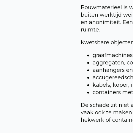
Bouwmaterieel is wa
buiten werktijd wei
en anonimiteit. Een
ruimte.
Kwetsbare objecten
graafmachines,
aggregaten, co
aanhangers en
accugereedsch
kabels, koper, 
containers met
De schade zit niet a
vaak ook te maken m
hekwerk of containe