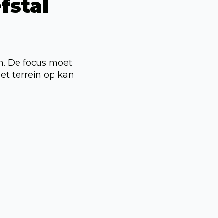
fstal
n. De focus moet
et terrein op kan