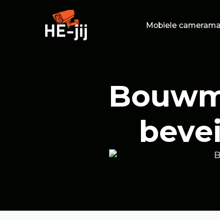
Mobiele camerama
Bouwma
bevei