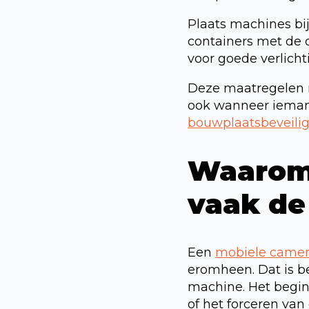
Plaats machines bij
containers met de 
voor goede verlicht
Deze maatregelen m
ook wanneer iemand
bouwplaatsbeveilig
Waarom
vaak de
Een
mobiele came
eromheen. Dat is b
machine. Het begint
of het forceren van