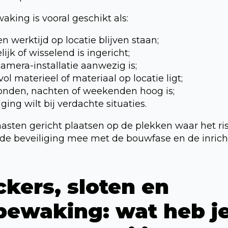
king is vooral geschikt als:
 werktijd op locatie blijven staan;
elijk of wisselend is ingericht;
amera-installatie aanwezig is;
ol materieel of materiaal op locatie ligt;
avonden, nachten of weekenden hoog is;
ging wilt bij verdachte situaties.
sten gericht plaatsen op de plekken waar het risi
e beveiliging mee met de bouwfase en de inrich
ckers, sloten en
ewaking: wat heb je