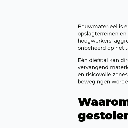
Bouwmaterieel is ee
opslagterreinen en 
hoogwerkers, aggre
onbeheerd op het te
Eén diefstal kan dir
vervangend materie
en risicovolle zones
bewegingen worden
Waarom
gestole