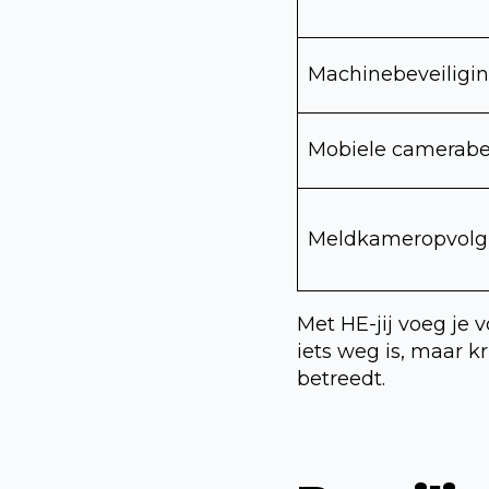
Machinebeveiligi
Mobiele camerab
Meldkameropvolg
Met HE-jij voeg je v
iets weg is, maar k
betreedt.